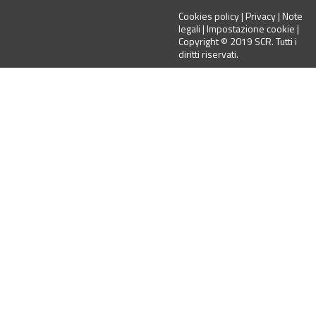
Cookies policy | Privacy | Note
legali | Impostazione cookie |
Copyright © 2019 SCR. Tutti i
diritti riservati.